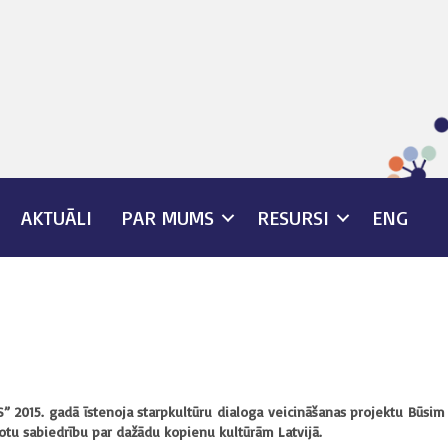
AKTUĀLI
PAR MUMS
RESURSI
ENG
” 2015. gadā īstenoja starpkultūru dialoga veicināšanas projektu Būsim 
totu sabiedrību par dažādu kopienu kultūrām Latvijā.