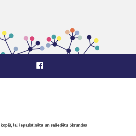
kopā!, lai iepazīstinātu un saliedētu Skrundas