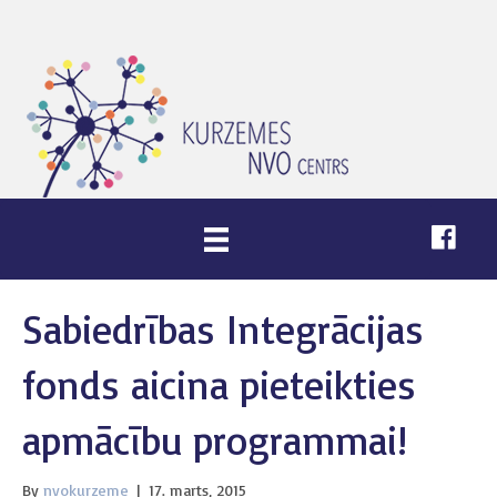
Sabiedrības Integrācijas
fonds aicina pieteikties
apmācību programmai!
By
nvokurzeme
|
17. marts, 2015