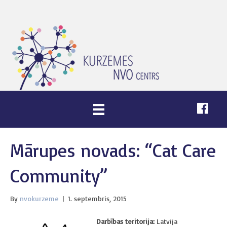
Mārupes novads: “Cat Care
Community”
By
nvokurzeme
|
1. septembris, 2015
Darbības teritorija:
Latvija