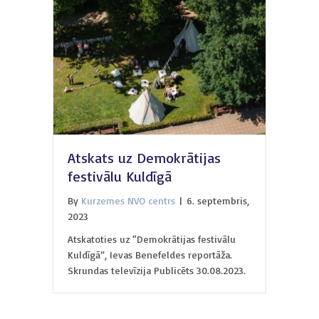
Atskats uz Demokrātijas
festivālu Kuldīgā
By
Kurzemes NVO centrs
|
6. septembris,
2023
Atskatoties uz “Demokrātijas festivālu
Kuldīgā”, Ievas Benefeldes reportāža.
Skrundas televīzija Publicēts 30.08.2023.