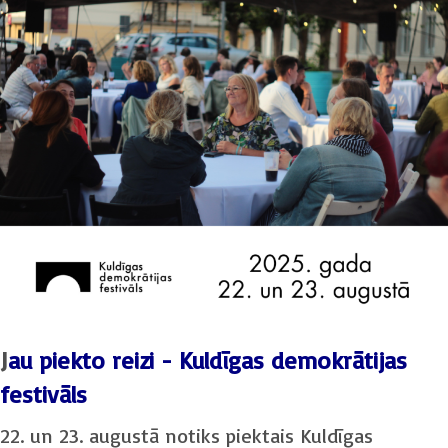
J
au piekto reizi - Kuldīgas demokrātijas
festivāls
22. un 23. augustā notiks piektais Kuldīgas