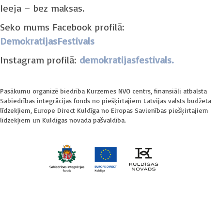
Ieeja – bez maksas.
Seko mums Facebook profilā:
DemokratijasFestivals
Instagram profilā:
demokratijasfestivals.
Pasākumu organizē biedrība Kurzemes NVO centrs, finansiāli atbalsta
Sabiedrības integrācijas fonds no piešķirtajiem Latvijas valsts budžeta
līdzekļiem, Europe Direct Kuldīga no Eiropas Savienības piešķirtajiem
līdzekļiem un Kuldīgas novada pašvaldība.
Video