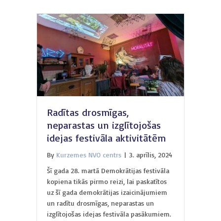
Radītas drosmīgas,
neparastas un izglītojošas
idejas festivāla aktivitātēm
By
Kurzemes NVO centrs
|
3. aprīlis, 2024
Šī gada 28. martā Demokrātijas festivāla
kopiena tikās pirmo reizi, lai paskatītos
uz šī gada demokrātijas izaicinājumiem
un radītu drosmīgas, neparastas un
izglītojošas idejas festivāla pasākumiem.