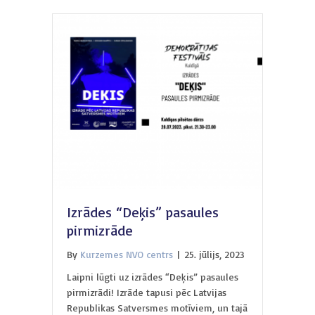
Izrādes “Deķis” pasaules
pirmizrāde
By
Kurzemes NVO centrs
|
25. jūlijs, 2023
Laipni lūgti uz izrādes “Deķis” pasaules
pirmizrādi! Izrāde tapusi pēc Latvijas
Republikas Satversmes motīviem, un tajā