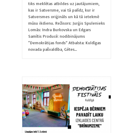
tiks meklētas atbildes uz jautājumiem,
kas ir Satversme, vai tā palīdz, kur ir
Satversmes oriģināls un kā tā ietekmē
mūsu ikdienu. Režisors: Jurģis Spulenieks
Lomās: Indra Burkovska un Edgars
Samītis Producē: nodibinājums
“Demokrātijas fonds” Atbalsta: Kuldīgas
novada pašvaldība, Gētes…