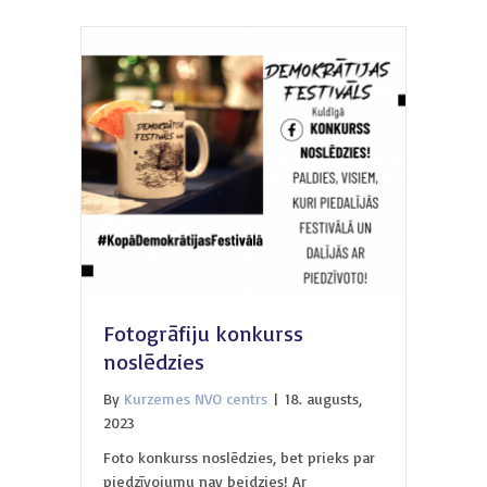
Fotogrāfiju konkurss
noslēdzies
By
Kurzemes NVO centrs
|
18. augusts,
2023
Foto konkurss noslēdzies, bet prieks par
piedzīvojumu nav beidzies! Ar