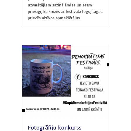
uzvarētājiem sazinājāmies un esam
priecīgi, ka krūzes ar festivāla logo, tagad
priecēs aktīvos apmeklētājus.
Fotogrāfiju konkurss