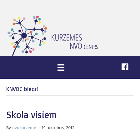
KNVOC biedri
Skola visiem
By
nvokurzeme
|
14. oktobris, 2012