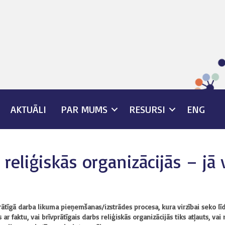
AKTUĀLI
PAR MUMS
RESURSI
ENG
 reliģiskās organizācijās – jā 
ātīgā darba likuma pieņemšanas/izstrādes procesa, kura virzībai seko līdzi
ar faktu, vai brīvprātīgais darbs reliģiskās organizācijās tiks atļauts, vai