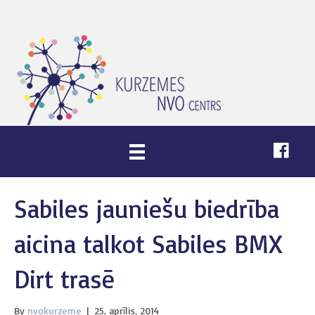
Sabiles jauniešu biedrība
aicina talkot Sabiles BMX
Dirt trasē
By
nvokurzeme
|
25. aprīlis, 2014