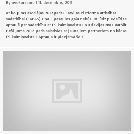
By
nvokurzeme
|
11. decembris, 2011
Ar ko Jums asociējas 2012.gads? Latvijas Platforma attīstības
sadarbībai (LAPAS) zina – pasaules gala nebūs un lūdz piedalīties
aptaujā par sadarbību ar ES kaimiņvalstu un Krievijas NVO. Varbūt
tieši Jums 2012. gads saistīsies ar jaunajiem partneriem no kādas
ES kaimiņvalsts!? Aptauja ir pieejama šeit.