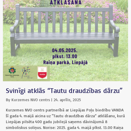
Svinīgi atklās “Tautu draudzības dārzu”
By
Kurzemes NVO centrs
|
24. aprīlis, 2025
Kurzemes NVO centrs partnerībā ar Liepājas Poļu biedrību VANDA
šī gada 4. maijā aicina uz “Tautu draudzības dārza” atklāšanu, kurā
Liepājas pilsēta 400 gadu jubilejā saņems dāvinājumā 8
simboliskus soliņus. Norise: 2025. gada 4. maijā plkst. 13.00 Raiņa