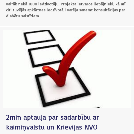
vairāk nekā 1000 iedzīvotāju. Projekta ietvaros liepājnieki, kā arī
citi tuvējās apkārtnes iedzīvotāji varēja saņemt konsultācijas par
diabētu saistītiem…
2min aptauja par sadarbību ar
kaimiņvalstu un Krievijas NVO