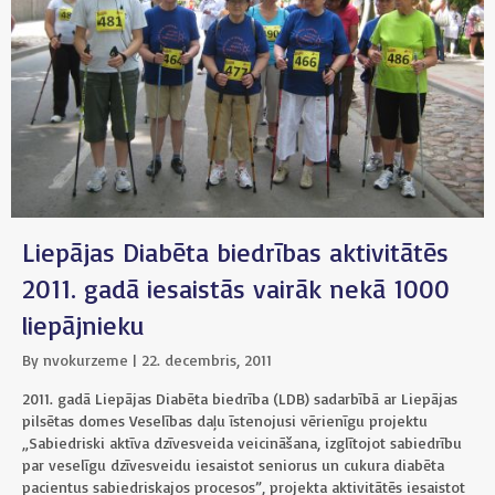
Liepājas Diabēta biedrības aktivitātēs
2011. gadā iesaistās vairāk nekā 1000
liepājnieku
By
nvokurzeme
|
22. decembris, 2011
2011. gadā Liepājas Diabēta biedrība (LDB) sadarbībā ar Liepājas
pilsētas domes Veselības daļu īstenojusi vērienīgu projektu
„Sabiedriski aktīva dzīvesveida veicināšana, izglītojot sabiedrību
par veselīgu dzīvesveidu iesaistot seniorus un cukura diabēta
pacientus sabiedriskajos procesos”, projekta aktivitātēs iesaistot