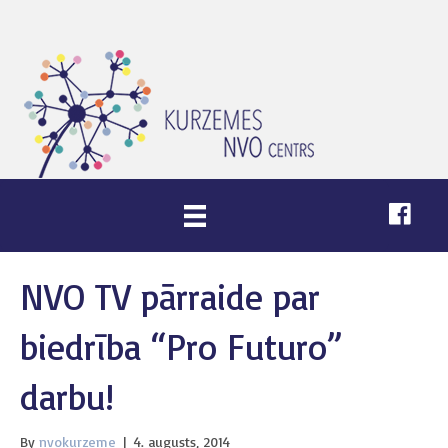
NVO TV pārraide par
biedrība “Pro Futuro”
darbu!
By
nvokurzeme
|
4. augusts, 2014