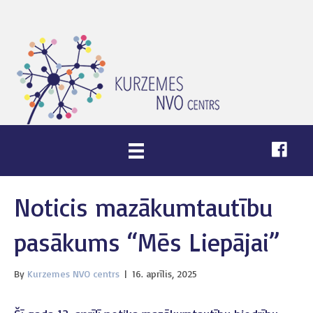
Noticis mazākumtautību
pasākums “Mēs Liepājai”
By
Kurzemes NVO centrs
|
16. aprīlis, 2025