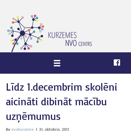
Līdz 1.decembrim skolēni
aicināti dibināt mācību
uzņēmumus
By
nvokurzeme
|
31. oktobris, 2011