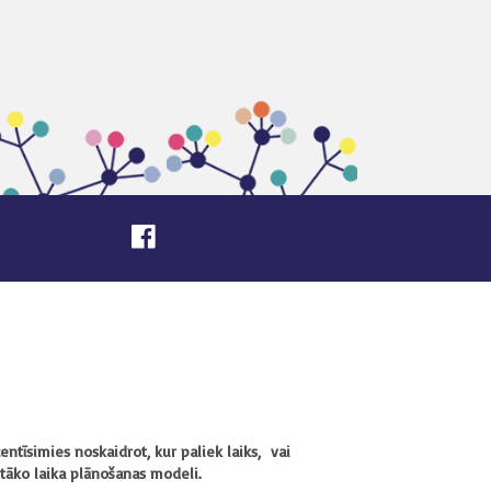
tīsimies noskaidrot, kur paliek laiks, vai
otāko laika plānošanas modeli.