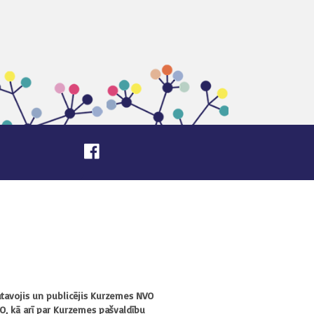
atavojis un publicējis Kurzemes NVO
O, kā arī par Kurzemes pašvaldību