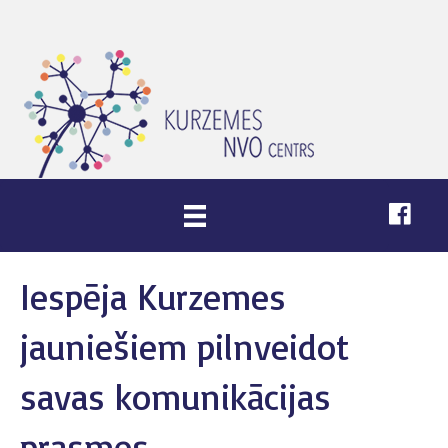
Iespēja Kurzemes
jauniešiem pilnveidot
savas komunikācijas
prasmes