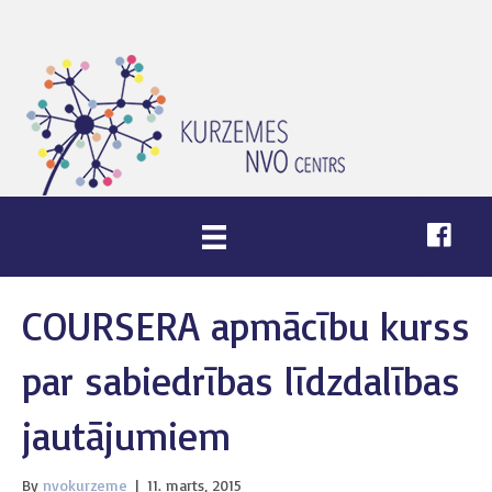
COURSERA apmācību kurss
par sabiedrības līdzdalības
jautājumiem
By
nvokurzeme
|
11. marts, 2015