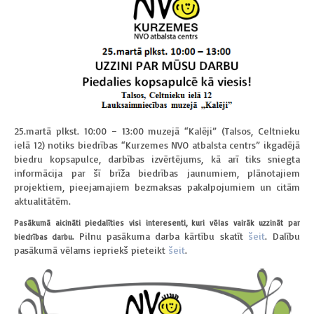
25.martā plkst. 10:00 – 13:00 muzejā “Kalēji” (Talsos, Celtnieku
ielā 12) notiks biedrības “Kurzemes NVO atbalsta centrs” ikgadējā
biedru kopsapulce, darbības izvērtējums, kā arī tiks sniegta
informācija par šī brīža biedrības jaunumiem, plānotajiem
projektiem, pieejamajiem bezmaksas pakalpojumiem un citām
aktualitātēm.
Pasākumā aicināti piedalīties visi interesenti, kuri vēlas vairāk uzzināt par
Pilnu pasākuma darba kārtību skatīt
šeit
.
Dalību
biedrības darbu.
pasākumā vēlams iepriekš pieteikt
šeit
.