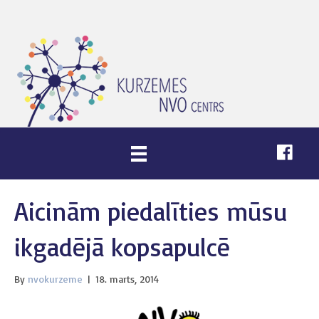
Aicinām piedalīties mūsu
ikgadējā kopsapulcē
By
nvokurzeme
|
18. marts, 2014