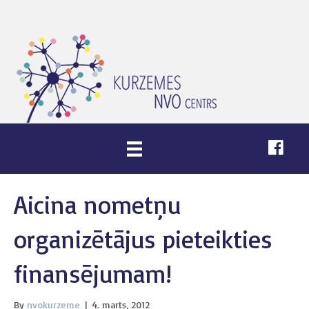
Aicina nometņu
organizētājus pieteikties
finansējumam!
By
nvokurzeme
|
4. marts, 2012